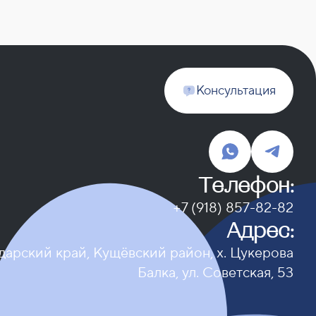
Консультация
Телефон:
+7 (918) 857-82-82
Адрес:
арский край, Кущёвский район, х. Цукерова
Балка, ул. Советская, 53