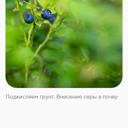
Подкисляем грунт. Внесение серы в почву