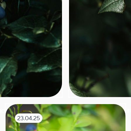
ость и метод
Где посадить 
23.04.25