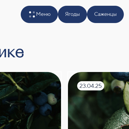
Меню
Ягоды
Саженцы
ике
23.04.25