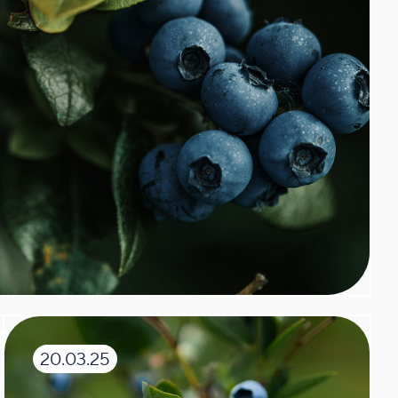
голубику? Выбираем место
20.03.25